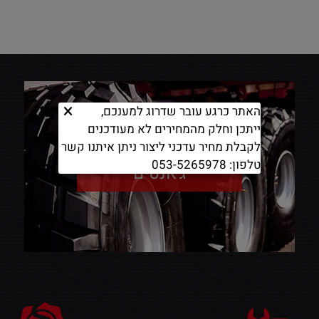
האתר כרגע עובר שדרוג למענכם,
ייתכן וחלק מהמחירים לא מעודכנים
לקבלת מחיר עדכני ליצור ניתן איתנו קשר
טלפון: 053-5265978
ג'אנטים