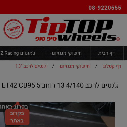
08-9220555
דף הבית
חישוקי מגנזיום
ג'אנטים OZ Racing
דף קטלוג
/
חישוקי מגנזיום
/
ג'נטים לרכב "13
ג'נטים לרכב 4/140 13 רוחב 5 ET42 CB95
בקרוב באתר