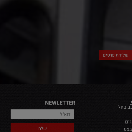
NEWLETTER
ב בזול
גים
בצע