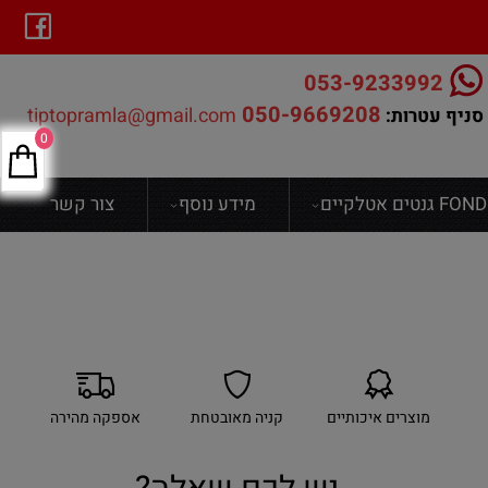
053-9233992
050-9669208
tiptopramla@gmail.com
סניף עטרות:
0
ים אטלקיים
מידע נוסף
צור קשר
מוצרים איכותיים
קניה מאובטחת
אספקה מהירה