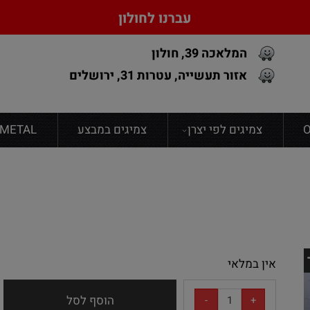
עברנו לחולון
המלאכה 39, חולון
אזור תעשייה, עטרות 31, ירושלים
צמיגים לפי יצרן
צמיגים במבצע
FONDMETAL גנט
אין במלאי
הוסף לסל