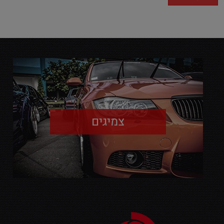
צמיגים