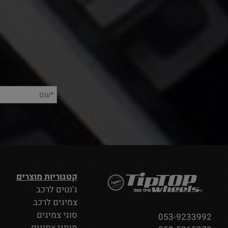
קטגוריות מוצרים
ג'נטים לרכב
צמיגים לרכב
סוגי צמיגים
053-9233992
מותגי צמיגים