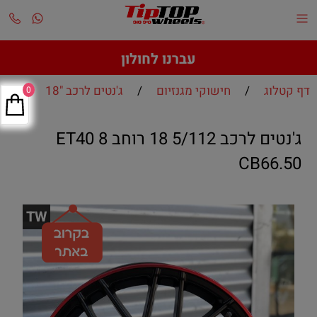
עברנו לחולון
דף קטלוג
/
חישוקי מגנזיום
/
ג'נטים לרכב "18
0
ג'נטים לרכב 5/112 18 רוחב 8 ET40
CB66.50
TW