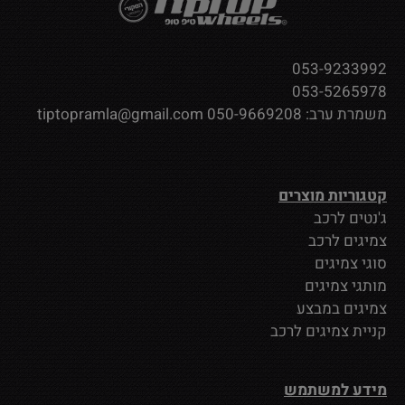
053-9233992
053-5265978
משמרת ערב:
050-9669208
tiptopramla@gmail.com
קטגוריות מוצרים
ג'נטים לרכב
צמיגים לרכב
סוגי צמיגים
מותגי צמיגים
צמיגים במבצע
קניית צמיגים לרכב
מידע למשתמש