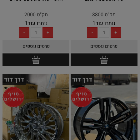
מק"ט 3800
מק"ט 2000
נותרו עוד
1
נותרו עוד
1
פרטים נוספים
פרטים נוספים
דרך דוד
דרך דוד