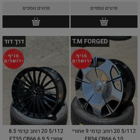
פרטים נוספים
פרטים נוספים
T.M FORGED
דרך דוד
5/112 20 רוחב קדמי 9 אחורי
5/112 20 רוחב קדמי 8.5
10 ER34 CB66.6
אחורי 9.5 ET35 CB66.6