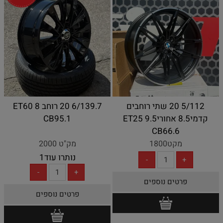
5/112 20 שתי רוחבים
6/139.7 20 רוחב 8 ET60
קדמי8.5 אחורי9.5 ET25
CB95.1
CB66.6
מקט1800
מק"ט 2000
נותרו עוד
1
פרטים נוספים
פרטים נוספים