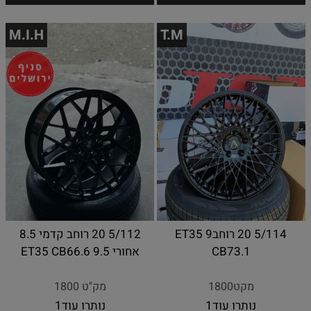
M.I.H
T.M
5/114 20 רוחב9 ET35
5/112 20 רוחב קדמי 8.5
CB73.1
אחורי 9.5 ET35 CB66.6
מקט1800
מק"ט 1800
נותרו עוד
1
נותרו עוד
1