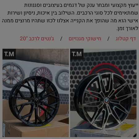
ייעוץ מקצועי ומבחר ענק של דגמים בעיצובים וסגנונות
שמתאימים לכל סוגי הרכבים. השילוב בין איכות, ניסיון ושירות
אישי הוא מה שהופך את הקנייה אצלנו לכזו שתהיו מרוצים ממנה
לאורך זמן.
דף קטלוג
/
חישוקי מגנזיום
/
ג'נטים לרכב "20
T.M
T.M