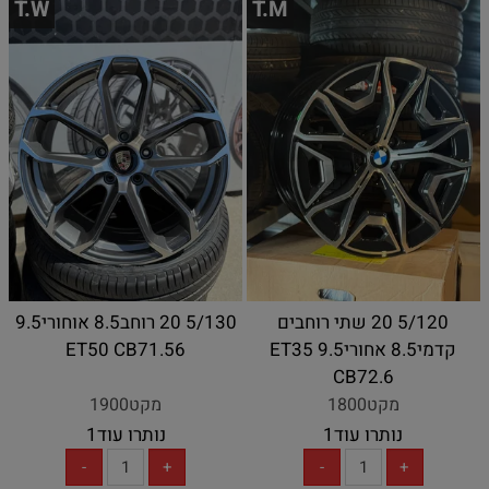
T.W
T.M
5/120 20 שתי רוחבים
5/130 20 רוחב8.5 אוחורי9.5
קדמי8.5 אחורי9.5 ET35
ET50 CB71.56
CB72.6
מקט1800
מקט1900
נותרו עוד
1
נותרו עוד
1