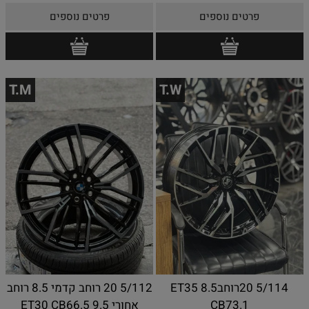
פרטים נוספים
פרטים נוספים
T.M
T.W
5/114 20רוחב8.5 ET35
5/112 20 רוחב קדמי 8.5 רוחב
CB73.1
אחורי 9.5 ET30 CB66.5