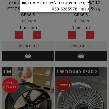
5/112 20 שתי רוחבים
5/112 20 שתי רוחבים
לקבלת מחיר עדכני ליצור ניתן איתנו קשר
קדמי8.5 אחורי9.5 ET33
קדמי8.5 אחורי9.5 ET27
טלפון: 053-5265978
CB66.5
CB66.6
מקט1800
מקט1800
נותרו עוד
1
נותרו עוד
1
פרטים נוספים
פרטים נוספים
2 סטים בעטרות T.W
T.M