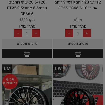
5/112 20 רוחב קדמי 9 רוחב
5/120 20 שתי רוחבים
אחורי 10 ET25 CB66.6
קדמי8.5 אחורי9.5 ET25
CB66.6
מק"ט
מקט1800
נותרו עוד
1
נותרו עוד
1
פרטים נוספים
פרטים נוספים
T.M
T.W