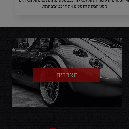
ל הג'נטים הוא שמירה על גלגלי הרכב במקומם. הם מגנים על הגלגלים
מפני חבלות והופכים את הרכב יציב יותר.
מצברים