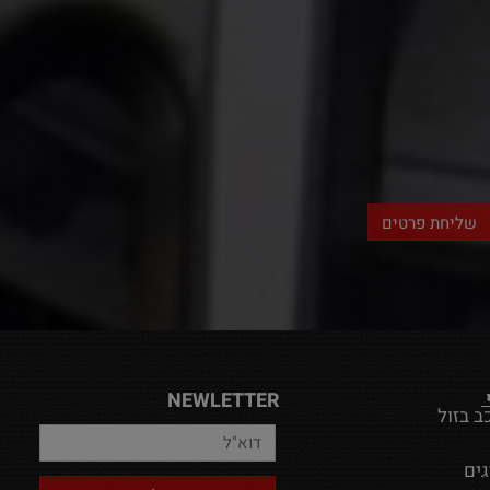
NEWLETTER
ב בזול
גים