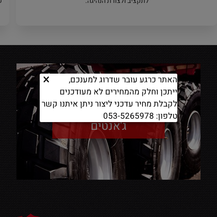
לתקציב ולצורת הנהיגה.
ש
האתר כרגע עובר שדרוג למענכם,
ייתכן וחלק מהמחירים לא מעודכנים
לקבלת מחיר עדכני ליצור ניתן איתנו קשר
טלפון: 053-5265978
ג'אנטים