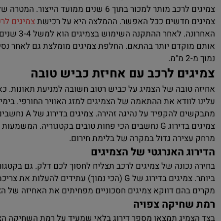
צמיגים לרכב מותר למכור בתוך 6 שנים ממועד
צמיגים חדשים ככל האפשר. ההמלצה היא על רכישת
צמיגים לר
האחרונה. ל
נמוך מ-2 מ"מ.
צמיגים לרכב עם אחיזת כביש טובה
אחיזה טובה של הצמיג על כביש רטוב חשובה למניעת תאונות. כא
עלינו לוודא את ההתאמה של הצמיגים למזג האוויר החורפי. בימים
מתבקשים להקפיד
צמיגים בדירוג G נחשבים הכי פחות טובים בקטגוריה. ה
מרחק עצירה גדול במקרה של בלימת חירום.
הדירוג האנרגטי של הצמיגים
מקרים בהם דווקא צמיגים חסכוניים מפחיתים את האחיזה של הצ
רמת שחיקה צפויה
בצד הצמיג תמצאו מספר דירוג בלאי שמעיד על רמת השחיקה הצפויה. הציון הבס