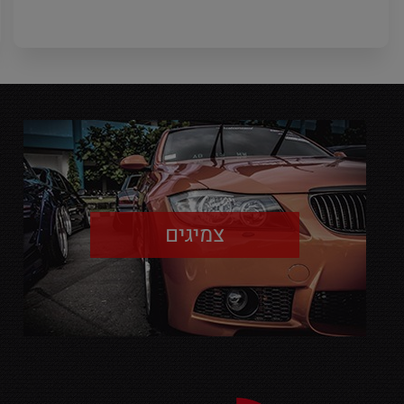
צמיגים