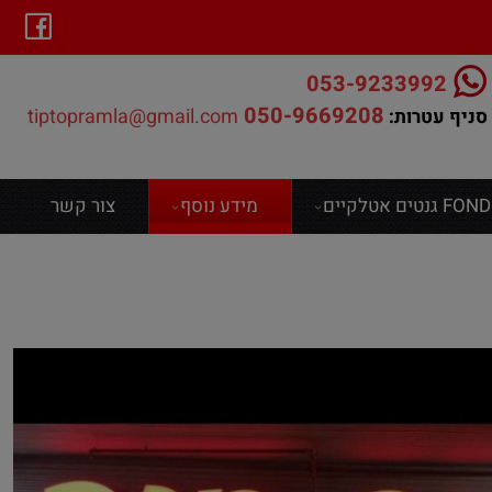
053-9233992
050-9669208
tiptopramla@gmail.com
סניף עטרות:
ים אטלקיים
מידע נוסף
צור קשר