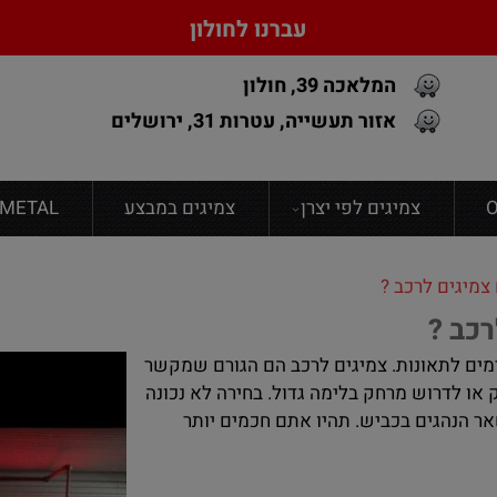
עברנו לחולון
המלאכה 39, חולון
אזור תעשייה, עטרות 31, ירושלים
צמיגים לפי יצרן
צמיגים במבצע
FONDMETAL גנט
צמיגים לרכב ?
כב ?
רמים לתאונות. צמיגים לרכב הם הגורם שמקשר
ק או לדרוש מרחק בלימה גדול. בחירה לא נכונה
ר הנהגים בכביש. תהיו אתם חכמים יותר