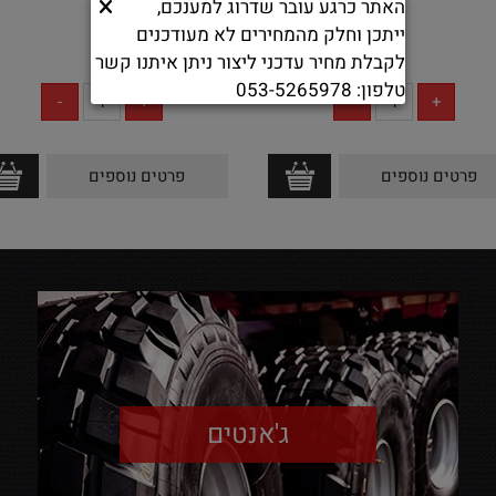
האתר כרגע עובר שדרוג למענכם,
ייתכן וחלק מהמחירים לא מעודכנים
לקבלת מחיר עדכני ליצור ניתן איתנו קשר
אין במלאי
אין במלאי
טלפון: 053-5265978
פרטים נוספים
פרטים נוספים
ג'אנטים