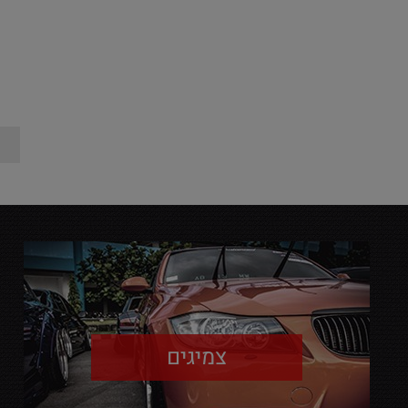
צמיגים