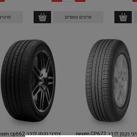
פרטים נוספים
פרטים
י נקסן לרכב nexen CP672
צמיגי נקסן לרכב nexen cp662