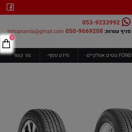
053-9233992
050-9669208
tiptopramla@gmail.com
סניף עטרות:
0
ים אטלקיים
מידע נוסף
צור קשר