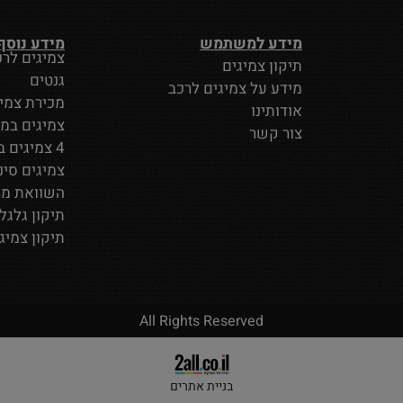
מידע למשתמש
מידע נוסף
צמיגים לרכ
תיקון צמיגים
גנטים
מידע על צמיגים לרכב
מכירת צמי
אודותינו
צמיגים במ
צור קשר
4 צמיגים במבצע
צמיגים סינ
השוואת מח
תיקון גלגל
תיקון צמיג
All Rights Reserved
בניית אתרים