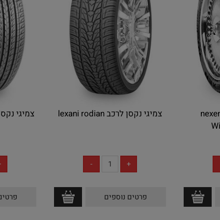
יגי נקסן לרכב nexen
צמיגי נקסן לרכב lexani rodian
צמיגי נקסן לרכב 0
Wi
אין במלאי
פרטים נוספים
פרטים