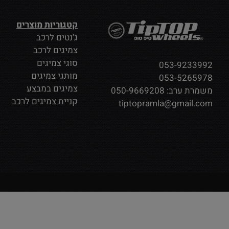
קטגוריות מוצרים
ג'נטים לרכב
צמיגים לרכב
סוגי צמיגים
053-9233992
מותגי צמיגים
053-5265978
צמיגים במבצע
משמרת ערב:
050-9669208
קניית צמיגים לרכב
tiptopramla@gmail.com