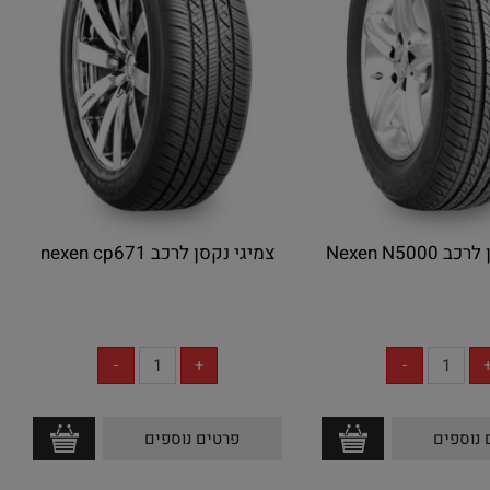
Nexen N500
צמיגי נקסן לרכב nexen cp671
אין במלאי
אין במלאי
 נוספים
פרטים נוספים