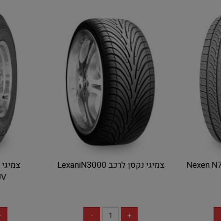
צמיגי נקסן לרכב LexaniN3000
UV
אין במלאי