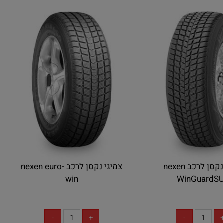
צמיגי נקסן לרכב nexen
צמיגי נקסן לרכב nexen euro-
win
WinGuardS
אין במלאי
אין במלאי