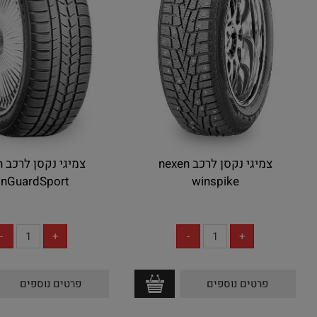
צמיגי נקסן לרכב nexen
צמ
nGuardSport
winspike
אין במלאי
אין במלאי
פרטים נוספים
פרטים נוספים