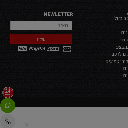
NEWLETTER
ב בזול
גים
בצע
ים לרכב
ירי צמיגים
ים
ים