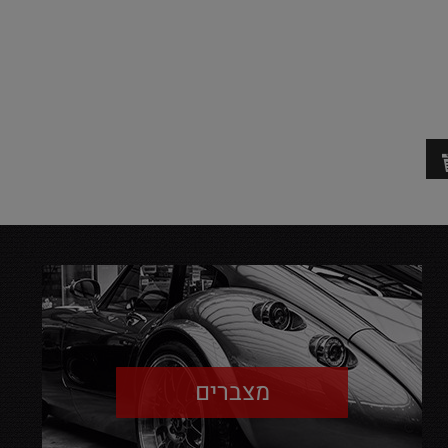
מצברים