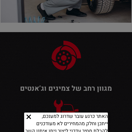
מגוון רחב של צמיגים וג’אנטים
האתר כרגע עובר שדרוג למענכם,
ייתכן וחלק מהמחירים לא מעודכנים
לקבלת מחיר עדכני ליצור ניתן איתנו קשר