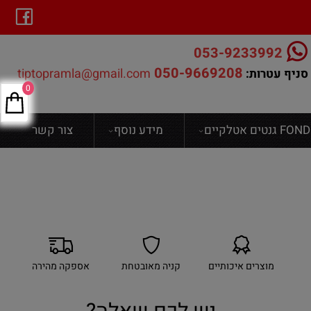
053-9233992
050-9669208
tiptopramla@gmail.com
סניף עטרות:
0
ים אטלקיים
מידע נוסף
צור קשר
מוצרים איכותיים
קניה מאובטחת
אספקה מהירה