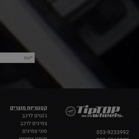
קטגוריות מוצרים
ג'נטים לרכב
צמיגים לרכב
סוגי צמיגים
053-9233992
מותגי צמיגים