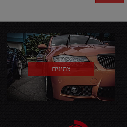
צמיגים