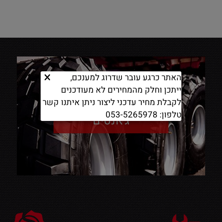
האתר כרגע עובר שדרוג למענכם,
ייתכן וחלק מהמחירים לא מעודכנים
לקבלת מחיר עדכני ליצור ניתן איתנו קשר
טלפון: 053-5265978
ג'אנטים