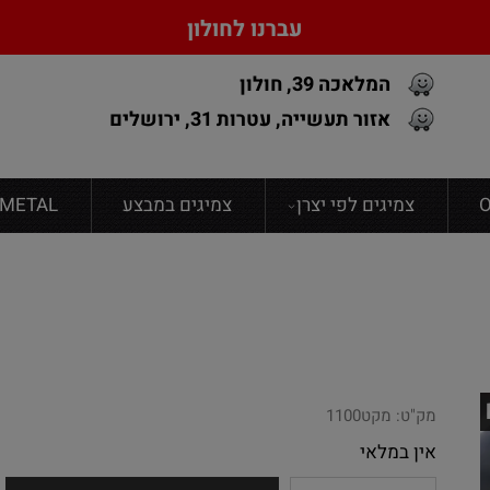
עברנו לחולון
המלאכה 39, חולון
אזור תעשייה, עטרות 31, ירושלים
צמיגים לפי יצרן
צמיגים במבצע
FONDMETAL גנט
מק"ט:
מקט1100
אין במלאי