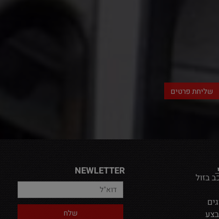
NEWLETTER
ב בזול
גים
בצע