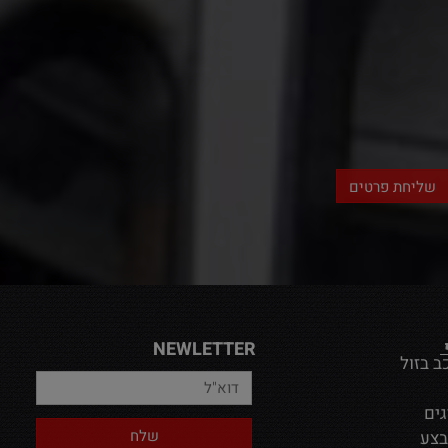
NEWLETTER
ב בזול
גים
בצע