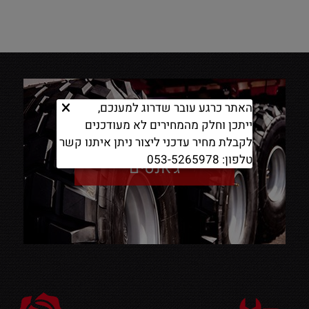
האתר כרגע עובר שדרוג למענכם,
ייתכן וחלק מהמחירים לא מעודכנים
לקבלת מחיר עדכני ליצור ניתן איתנו קשר
טלפון: 053-5265978
ג'אנטים