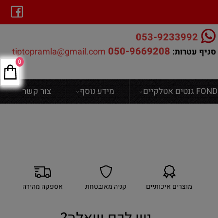
053-9233992
050-9669208
tiptopramla@gmail.com
סניף עטרות:
0
ים אטלקיים
מידע נוסף
צור קשר
מוצרים איכותיים
קניה מאובטחת
אספקה מהירה