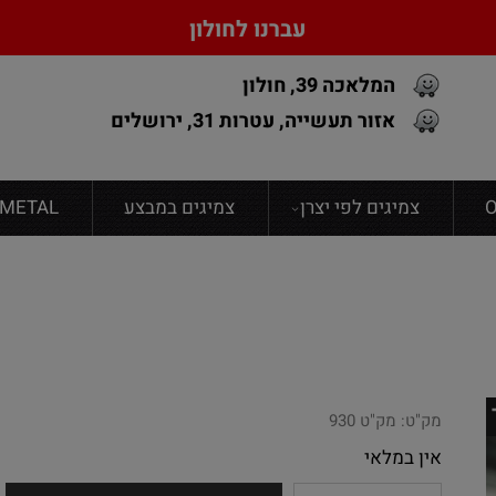
עברנו לחולון
המלאכה 39, חולון
אזור תעשייה, עטרות 31, ירושלים
צמיגים לפי יצרן
צמיגים במבצע
FONDMETAL גנט
מק"ט:
מק"ט 930
אין במלאי