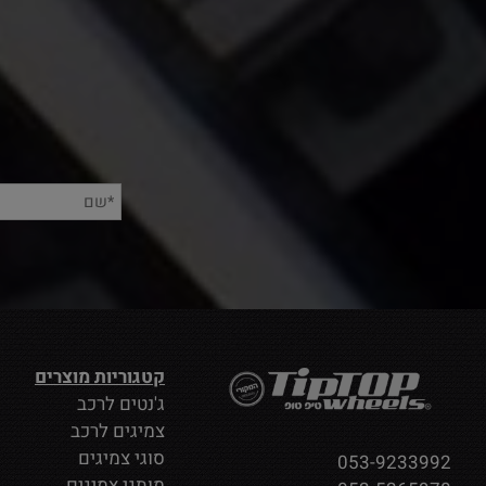
קטגוריות מוצרים
ג'נטים לרכב
צמיגים לרכב
סוגי צמיגים
053-9233992
מותגי צמיגים