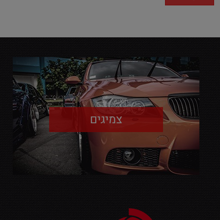
צמיגים