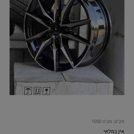
מק"ט:
מק"ט 1050
אין במלאי