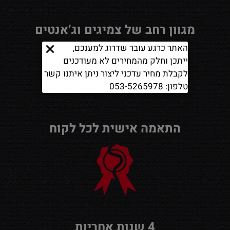
מגוון רחב של צמיגים וג’אנטים
האתר כרגע עובר שדרוג למענכם,
ייתכן וחלק מהמחירים לא מעודכנים
לקבלת מחיר עדכני ליצור ניתן איתנו קשר
טלפון: 053-5265978
התאמה אישית לכל לקוח
4 שנות אחריות