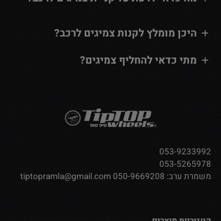
היכן מומלץ לקנות צמיגים לרכב?
מתי כדאי להחליף צמיגים?
053-9233992
053-5265978
משמרת ערב:
050-9669208
tiptopramla@gmail.com
קטגוריות מוצרים