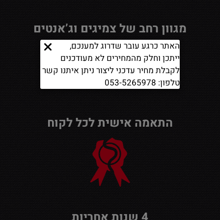
מגוון רחב של צמיגים וג’אנטים
האתר כרגע עובר שדרוג למענכם,
ייתכן וחלק מהמחירים לא מעודכנים
לקבלת מחיר עדכני ליצור ניתן איתנו קשר
טלפון: 053-5265978
התאמה אישית לכל לקוח
4 שנות אחריות