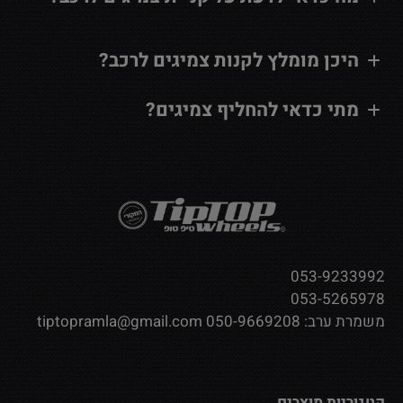
היכן מומלץ לקנות צמיגים לרכב?
מתי כדאי להחליף צמיגים?
053-9233992
053-5265978
משמרת ערב:
050-9669208
tiptopramla@gmail.com
קטגוריות מוצרים