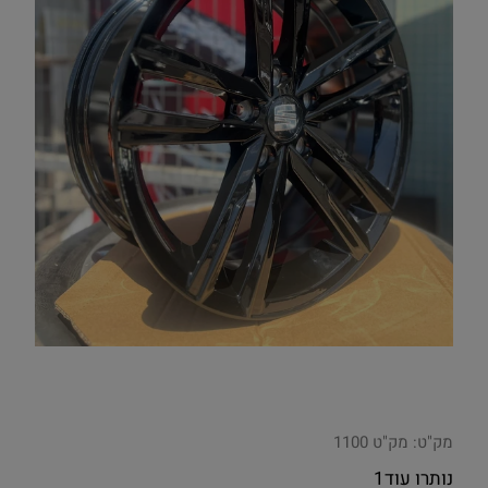
מק"ט:
מק"ט 1100
נותרו עוד
1