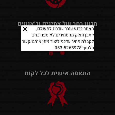
מגוון רחב של צמיגים וג’אנטים
האתר כרגע עובר שדרוג למענכם,
ייתכן וחלק מהמחירים לא מעודכנים
לקבלת מחיר עדכני ליצור ניתן איתנו קשר
טלפון: 053-5265978
התאמה אישית לכל לקוח