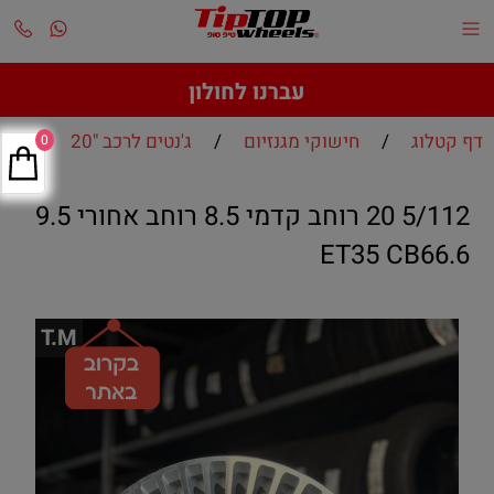
עברנו לחולון
דף קטלוג
/
חישוקי מגנזיום
/
ג'נטים לרכב "20
0
5/112 20 רוחב קדמי 8.5 רוחב אחורי 9.5
ET35 CB66.6
T.M