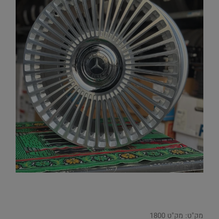
מק"ט:
מק"ט 1800